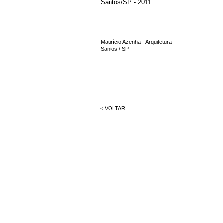
Santos/SP - 2011
​Maurício Azenha - Arquitetura
Santos / SP
< VOLTAR